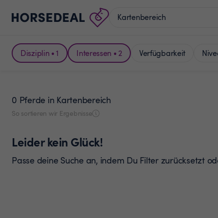
Disziplin • 1
Interessen • 2
Verfügbarkeit
Nive
0 Pferde
in Kartenbereich
So sortieren wir Ergebnisse
Leider kein Glück!
Passe deine Suche an, indem Du Filter zurücksetzt o