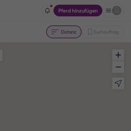
Pferd hinzufügen
Distanz
Suchauftrag