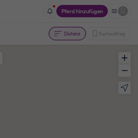
Pferd hinzufügen
Distanz
Suchauftrag