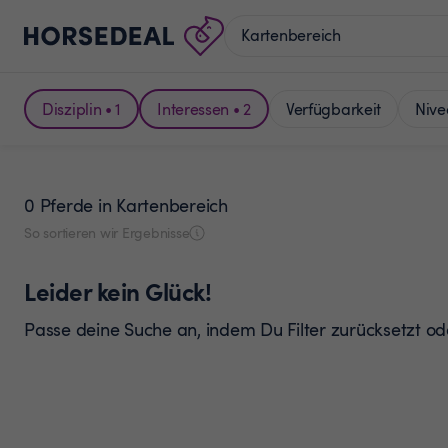
Disziplin • 1
Interessen • 2
Verfügbarkeit
Nive
0 Pferde
in Kartenbereich
So sortieren wir Ergebnisse
Leider kein Glück!
Passe deine Suche an, indem Du Filter zurücksetzt o