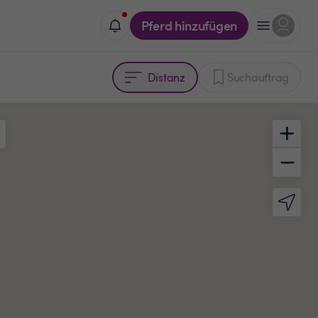
Pferd hinzufügen
Distanz
Suchauftrag