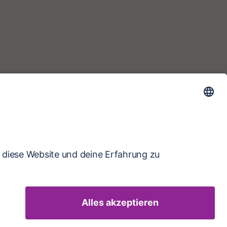
Profile auf der Karte werden zum Schutz
der Privatsphäre nur ungefähr angezeigt.