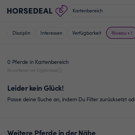
Disziplin
Interessen
Verfügbarkeit
Niveau • 1
0 Pferde
in Kartenbereich
So sortieren wir Ergebnisse
Leider kein Glück!
Passe deine Suche an, indem Du Filter zurücksetzt o
Weitere Pferde in der Nähe