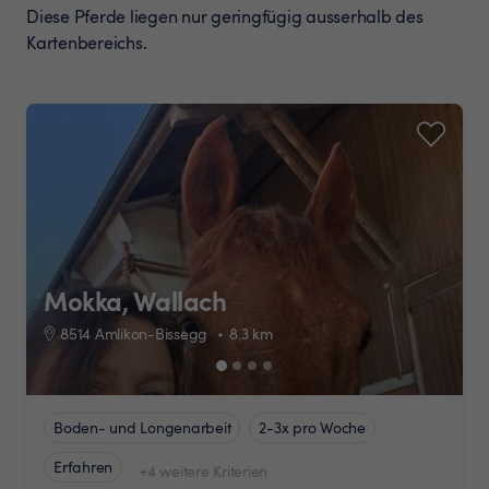
Diese Pferde liegen nur geringfügig ausserhalb des
Kartenbereichs.
Mokka, Wallach
8514 Amlikon-Bissegg
8.3
km
Boden- und Longenarbeit
2-3x pro Woche
Erfahren
+4 weitere Kriterien