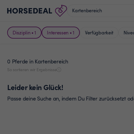
Disziplin • 1
Interessen • 1
Verfügbarkeit
Nive
0 Pferde
in Kartenbereich
So sortieren wir Ergebnisse
Leider kein Glück!
Passe deine Suche an, indem Du Filter zurücksetzt o