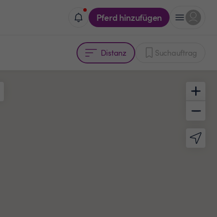
Pferd hinzufügen
Distanz
Suchauftrag