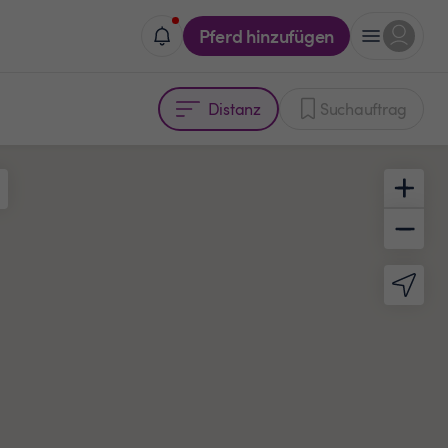
Pferd hinzufügen
Distanz
Suchauftrag