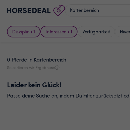
Disziplin • 1
Interessen • 1
Verfügbarkeit
Nive
0 Pferde
in Kartenbereich
So sortieren wir Ergebnisse
Leider kein Glück!
Passe deine Suche an, indem Du Filter zurücksetzt o