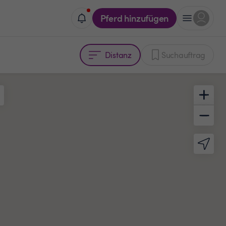
Pferd hinzufügen
Distanz
Suchauftrag