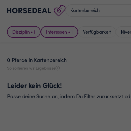
Disziplin • 1
Interessen • 1
Verfügbarkeit
Nive
0 Pferde
in Kartenbereich
So sortieren wir Ergebnisse
Leider kein Glück!
Passe deine Suche an, indem Du Filter zurücksetzt o