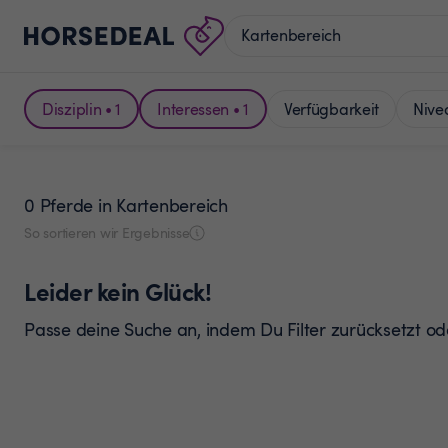
Disziplin • 1
Interessen • 1
Verfügbarkeit
Nive
0 Pferde
in Kartenbereich
So sortieren wir Ergebnisse
Leider kein Glück!
Passe deine Suche an, indem Du Filter zurücksetzt o