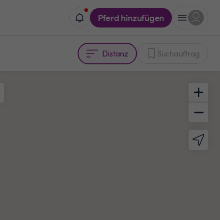
Pferd hinzufügen
Distanz
Suchauftrag