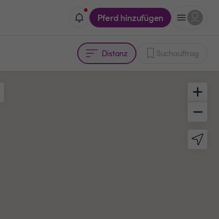
Pferd hinzufügen
Distanz
Suchauftrag