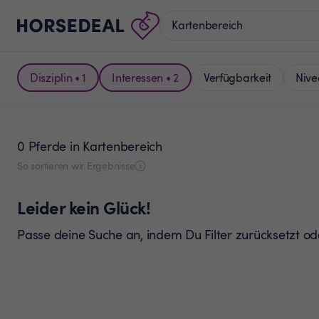
Disziplin • 1
Interessen • 2
Verfügbarkeit
Nive
0 Pferde
in Kartenbereich
So sortieren wir Ergebnisse
Leider kein Glück!
Passe deine Suche an, indem Du Filter zurücksetzt o