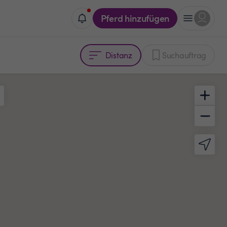
Pferd hinzufügen
Distanz
Suchauftrag