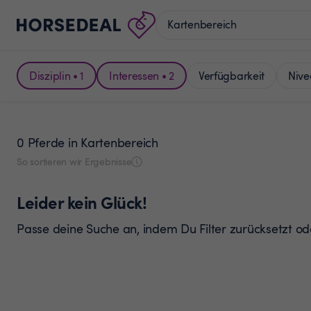
Disziplin • 1
Interessen • 2
Verfügbarkeit
Nive
0 Pferde
in Kartenbereich
So sortieren wir Ergebnisse
Leider kein Glück!
Passe deine Suche an, indem Du Filter zurücksetzt o