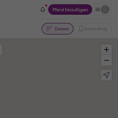
Pferd hinzufügen
Distanz
Suchauftrag