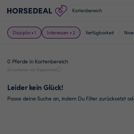
Disziplin • 1
Interessen • 2
Verfügbarkeit
Nive
0 Pferde
in Kartenbereich
So sortieren wir Ergebnisse
Leider kein Glück!
Passe deine Suche an, indem Du Filter zurücksetzt o