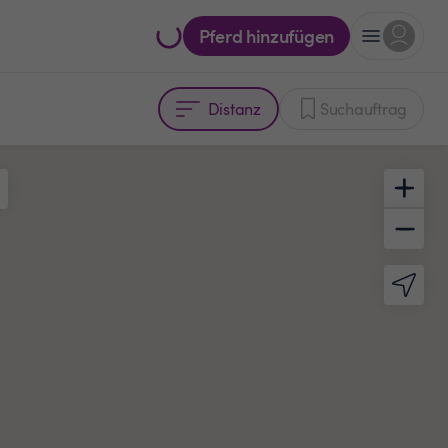
Pferd hinzufügen
Distanz
Suchauftrag