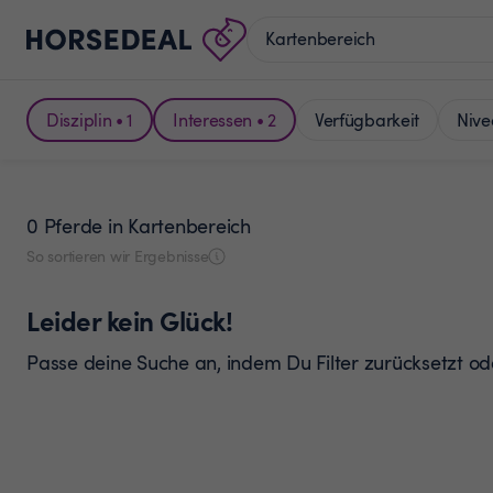
Disziplin • 1
Interessen • 2
Verfügbarkeit
Nive
0 Pferde
in Kartenbereich
So sortieren wir Ergebnisse
Leider kein Glück!
Passe deine Suche an, indem Du Filter zurücksetzt o