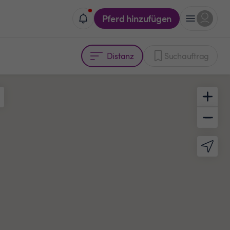
Pferd hinzufügen
Distanz
Suchauftrag