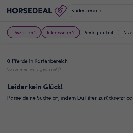
Disziplin • 1
Interessen • 2
Verfügbarkeit
Nive
0 Pferde
in Kartenbereich
So sortieren wir Ergebnisse
Leider kein Glück!
Passe deine Suche an, indem Du Filter zurücksetzt o