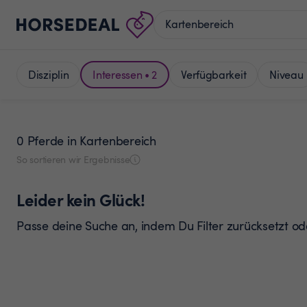
Disziplin
Interessen • 2
Verfügbarkeit
Niveau
0 Pferde
in Kartenbereich
So sortieren wir Ergebnisse
Leider kein Glück!
Passe deine Suche an, indem Du Filter zurücksetzt o