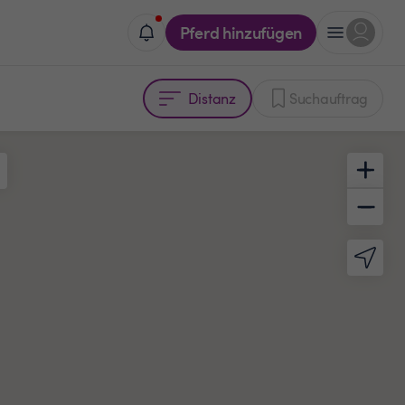
Pferd hinzufügen
Distanz
Suchauftrag