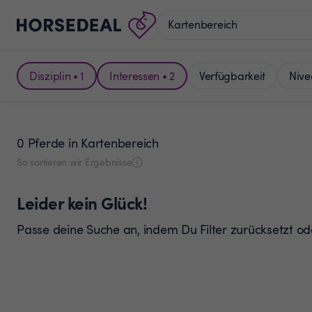
Disziplin • 1
Interessen • 2
Verfügbarkeit
Nive
0 Pferde
in Kartenbereich
So sortieren wir Ergebnisse
Leider kein Glück!
Passe deine Suche an, indem Du Filter zurücksetzt o