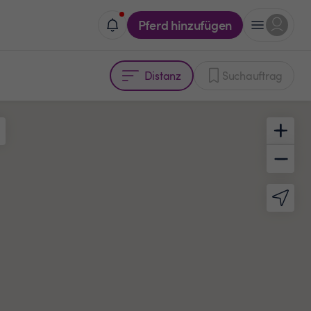
Pferd hinzufügen
Distanz
Suchauftrag