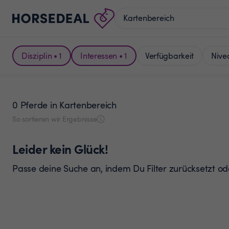
Disziplin • 1
Interessen • 1
Verfügbarkeit
Nive
0 Pferde
in Kartenbereich
So sortieren wir Ergebnisse
Leider kein Glück!
Passe deine Suche an, indem Du Filter zurücksetzt o