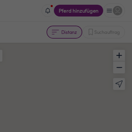
Pferd hinzufügen
Distanz
Suchauftrag