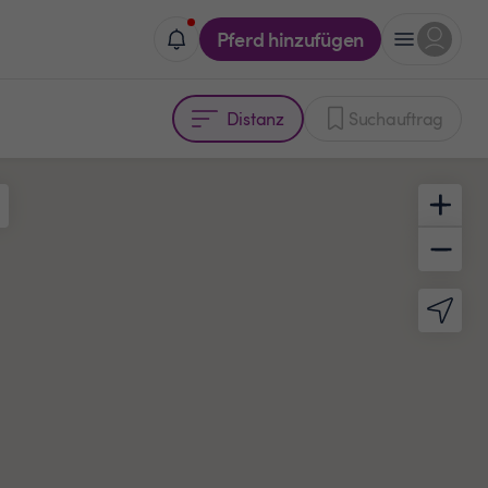
Pferd hinzufügen
Distanz
Suchauftrag