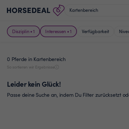
Disziplin • 1
Interessen • 1
Verfügbarkeit
Nive
0 Pferde
in Kartenbereich
So sortieren wir Ergebnisse
Leider kein Glück!
Passe deine Suche an, indem Du Filter zurücksetzt o