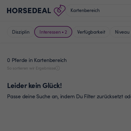
Disziplin
Interessen • 2
Verfügbarkeit
Niveau
0 Pferde
in Kartenbereich
So sortieren wir Ergebnisse
Leider kein Glück!
Passe deine Suche an, indem Du Filter zurücksetzt o