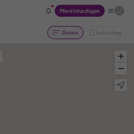
Pferd hinzufügen
Distanz
Suchauftrag