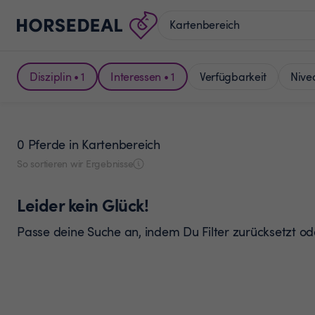
Disziplin • 1
Interessen • 1
Verfügbarkeit
Nive
0 Pferde
in Kartenbereich
So sortieren wir Ergebnisse
Leider kein Glück!
Passe deine Suche an, indem Du Filter zurücksetzt o