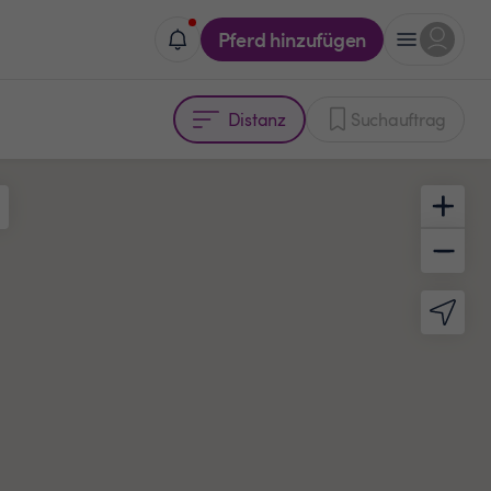
Pferd hinzufügen
Distanz
Suchauftrag