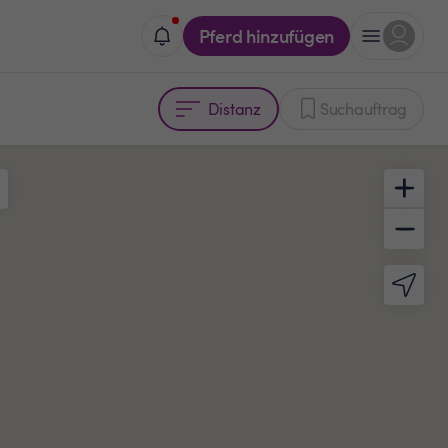
Pferd hinzufügen
Distanz
Suchauftrag