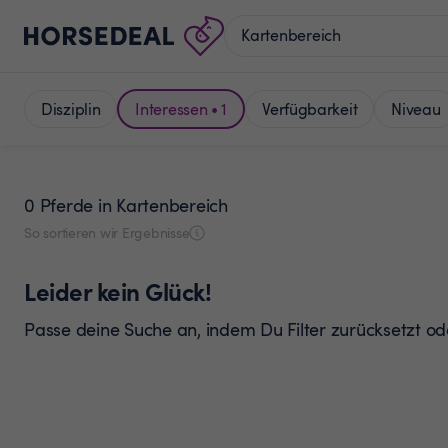
Disziplin
Interessen • 1
Verfügbarkeit
Niveau
0 Pferde
in Kartenbereich
So sortieren wir Ergebnisse
Leider kein Glück!
Passe deine Suche an, indem Du Filter zurücksetzt o