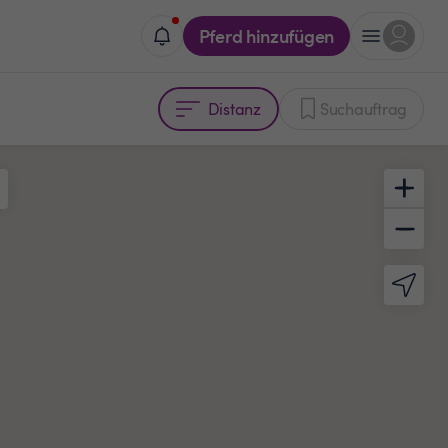
Pferd hinzufügen
Distanz
Suchauftrag