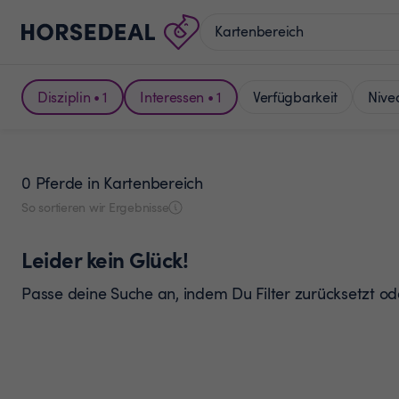
Disziplin • 1
Interessen • 1
Verfügbarkeit
Nive
0 Pferde
in Kartenbereich
So sortieren wir Ergebnisse
Leider kein Glück!
Passe deine Suche an, indem Du Filter zurücksetzt o