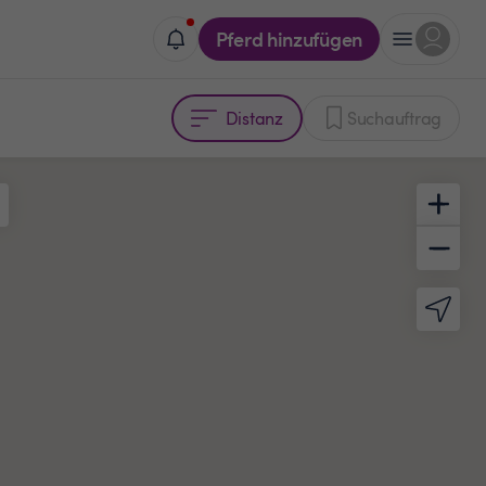
Pferd hinzufügen
Distanz
Suchauftrag