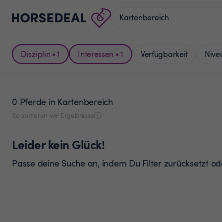
Disziplin • 1
Interessen • 1
Verfügbarkeit
Nive
0 Pferde
in Kartenbereich
So sortieren wir Ergebnisse
Leider kein Glück!
Passe deine Suche an, indem Du Filter zurücksetzt o