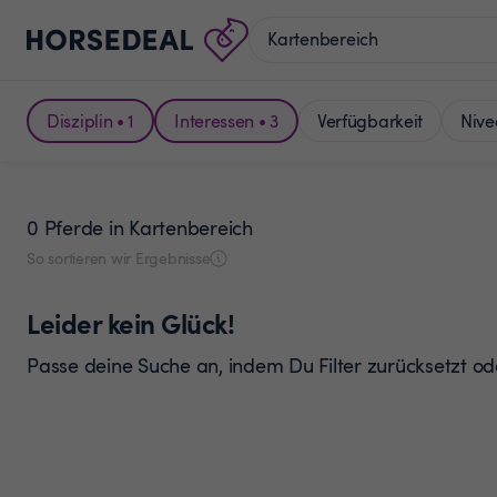
Disziplin • 1
Interessen • 3
Verfügbarkeit
Nive
0 Pferde
in Kartenbereich
So sortieren wir Ergebnisse
Leider kein Glück!
Passe deine Suche an, indem Du Filter zurücksetzt o