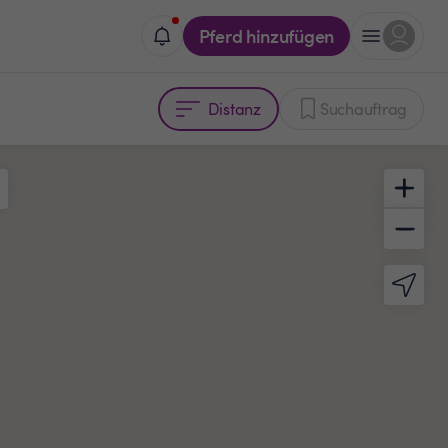
Pferd hinzufügen
Distanz
Suchauftrag