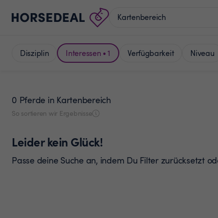
Disziplin
Interessen • 1
Verfügbarkeit
Niveau
0 Pferde
in Kartenbereich
So sortieren wir Ergebnisse
Leider kein Glück!
Passe deine Suche an, indem Du Filter zurücksetzt o