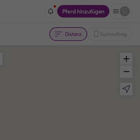
Pferd hinzufügen
Distanz
Suchauftrag