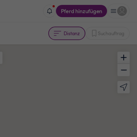
Pferd hinzufügen
Distanz
Suchauftrag