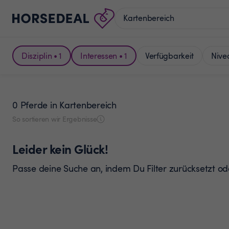
Disziplin • 1
Interessen • 1
Verfügbarkeit
Nive
0 Pferde
in Kartenbereich
So sortieren wir Ergebnisse
Leider kein Glück!
Passe deine Suche an, indem Du Filter zurücksetzt o