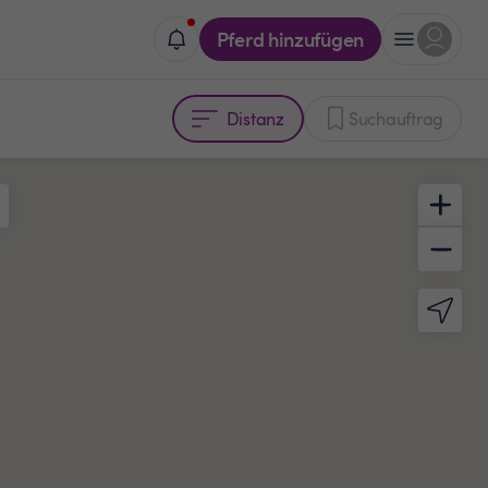
Pferd hinzufügen
Distanz
Suchauftrag