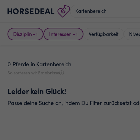
Disziplin • 1
Interessen • 1
Verfügbarkeit
Nive
0 Pferde
in Kartenbereich
So sortieren wir Ergebnisse
Leider kein Glück!
Passe deine Suche an, indem Du Filter zurücksetzt o