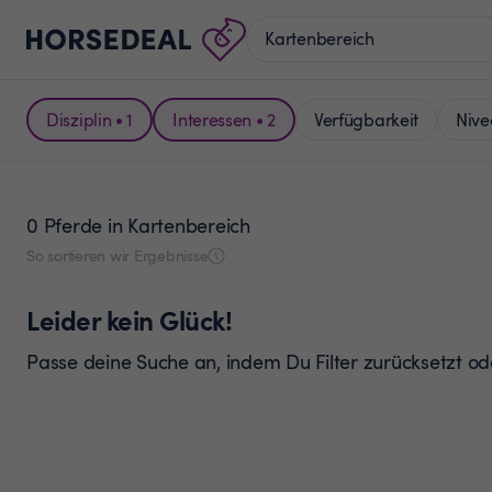
Disziplin • 1
Interessen • 2
Verfügbarkeit
Nive
0 Pferde
in Kartenbereich
So sortieren wir Ergebnisse
Leider kein Glück!
Passe deine Suche an, indem Du Filter zurücksetzt o