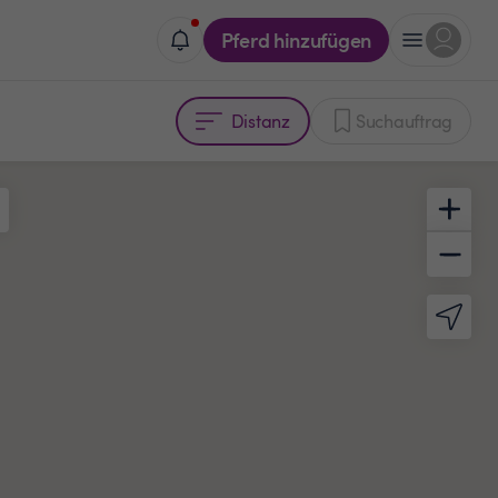
Pferd hinzufügen
Distanz
Suchauftrag